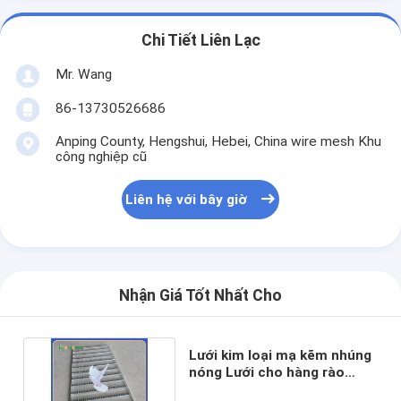
Chi Tiết Liên Lạc
Mr. Wang
86-13730526686
Anping County, Hengshui, Hebei, China wire mesh Khu
công nghiệp cũ
Liên hệ với bây giờ
Nhận Giá Tốt Nhất Cho
Lưới kim loại mạ kẽm nhúng
nóng Lưới cho hàng rào
chuồng gia cầm