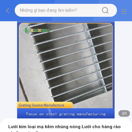
2
/
5
Lưới kim loại mạ kẽm nhúng nóng Lưới cho hàng rào