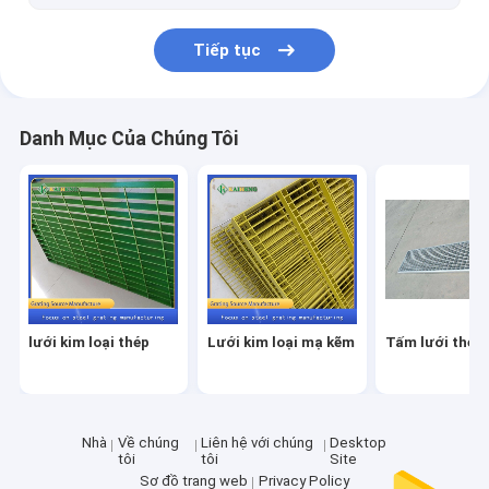
Tiếp tục
Danh Mục Của Chúng Tôi
lưới kim loại thép
Lưới kim loại mạ kẽm
Tấm lưới thép
Nhà
Về chúng
Liên hệ với chúng
Desktop
tôi
tôi
Site
Sơ đồ trang web
Privacy Policy