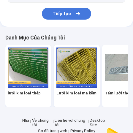
Tiếp tục
Danh Mục Của Chúng Tôi
lưới kim loại thép
Lưới kim loại mạ kẽm
Tấm lưới thép
Nhà
Về chúng
Liên hệ với chúng
Desktop
tôi
tôi
Site
Sơ đồ trang web
Privacy Policy