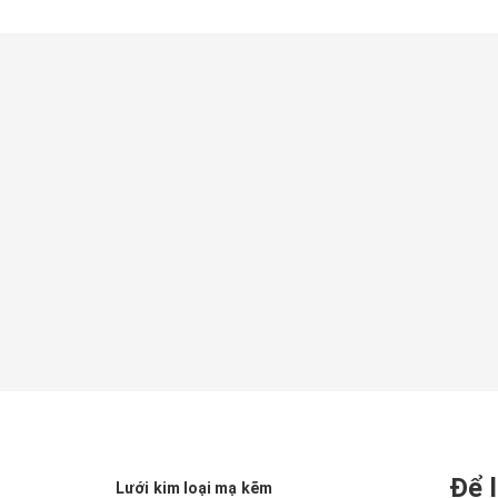
Để l
Lưới kim loại mạ kẽm