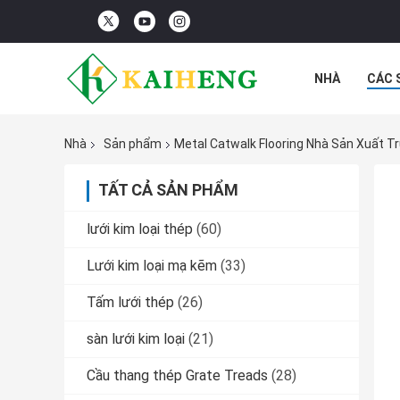
NHÀ
CÁC 
CÁC TRƯỜNG
Nhà
Sản phẩm
Metal Catwalk Flooring Nhà Sản Xuất T
TẤT CẢ SẢN PHẨM
lưới kim loại thép
(60)
Lưới kim loại mạ kẽm
(33)
Tấm lưới thép
(26)
sàn lưới kim loại
(21)
Cầu thang thép Grate Treads
(28)