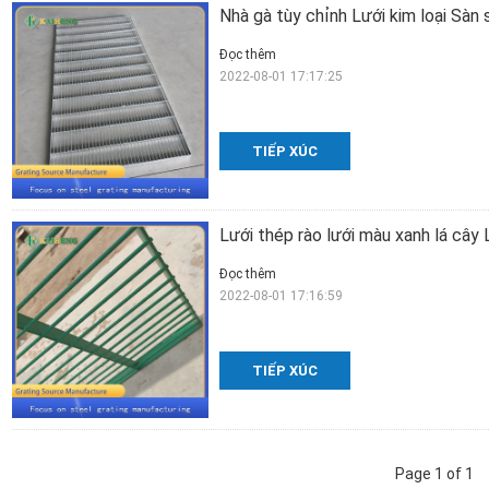
Nhà gà tùy chỉnh Lưới kim loại Sàn
Đọc thêm
2022-08-01 17:17:25
TIẾP XÚC
Lưới thép rào lưới màu xanh lá cây
Đọc thêm
2022-08-01 17:16:59
TIẾP XÚC
Page 1 of 1