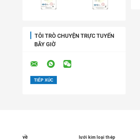
TÔI TRÒ CHUYỆN TRỰC TUYẾN
BÂY GIỜ
về
lưới kim loại thép