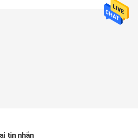
ại tin nhắn