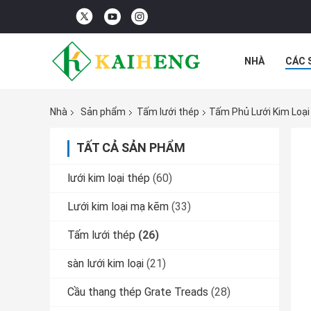
NHÀ
CÁC 
CÁC TRƯỜNG
Nhà
Sản phẩm
Tấm lưới thép
Tấm Phủ Lưới Kim Loạ
TẤT CẢ SẢN PHẨM
lưới kim loại thép
(60)
Lưới kim loại mạ kẽm
(33)
Tấm lưới thép
(26)
sàn lưới kim loại
(21)
Cầu thang thép Grate Treads
(28)