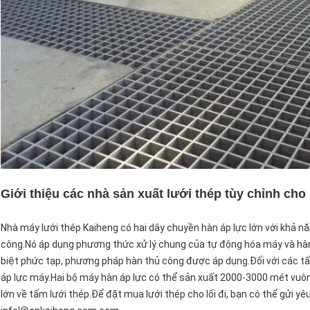
Giới thiệu các nhà sản xuất lưới thép tùy chỉnh cho l
Nhà máy lưới thép Kaiheng có hai dây chuyền hàn áp lực lớn với khả n
công.Nó áp dụng phương thức xử lý chung của tự động hóa máy và hàn
biệt phức tạp, phương pháp hàn thủ công được áp dụng.Đối với các tấ
áp lực máy.Hai bộ máy hàn áp lực có thể sản xuất 2000-3000 mét vuô
lớn về tấm lưới thép.Để đặt mua lưới thép cho lối đi, bạn có thể gửi y