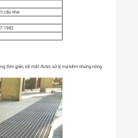
ết cấu nhẹ
7-1985
i công đơn giản, bề mặt được xử lý mạ kẽm nhúng nóng