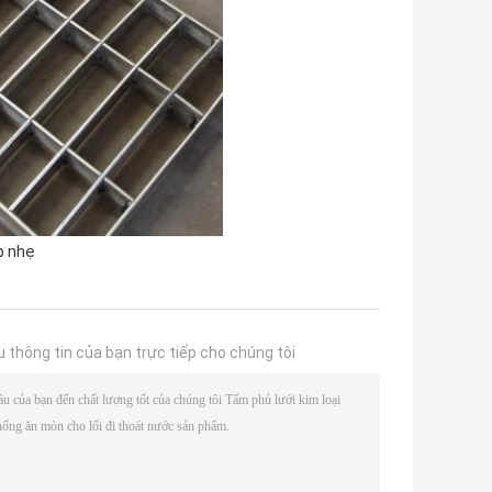
p nhẹ
u thông tin của bạn trực tiếp cho chúng tôi