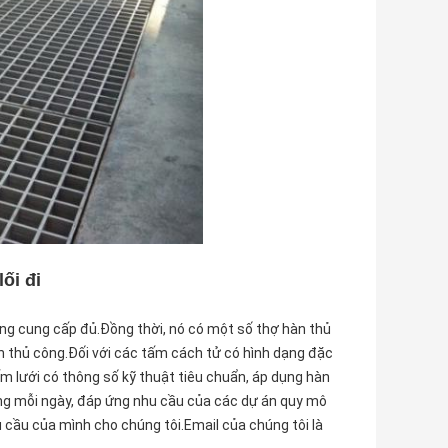
ối đi
ăng cung cấp đủ.Đồng thời, nó có một số thợ hàn thủ
 thủ công.Đối với các tấm cách tử có hình dạng đặc
m lưới có thông số kỹ thuật tiêu chuẩn, áp dụng hàn
ng mỗi ngày, đáp ứng nhu cầu của các dự án quy mô
êu cầu của mình cho chúng tôi.Email của chúng tôi là