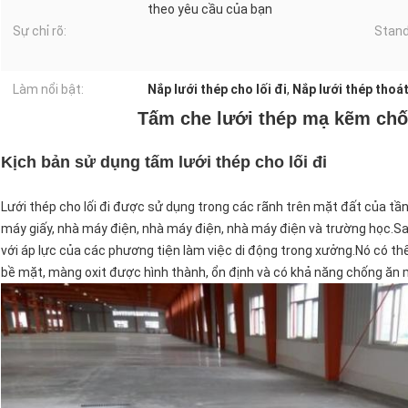
theo yêu cầu của bạn
Sự chỉ rõ:
Stand
Làm nổi bật:
Nắp lưới thép cho lối đi
,
Nắp lưới thép thoá
Tấm che lưới thép mạ kẽm chố
Kịch bản sử dụng tấm lưới thép cho lối đi
Lưới thép cho lối đi được sử dụng trong các rãnh trên mặt đất của t
máy giấy, nhà máy điện, nhà máy điện, nhà máy điện và trường học.Sau
với áp lực của các phương tiện làm việc di động trong xưởng.Nó có t
bề mặt, màng oxit được hình thành, ổn định và có khả năng chống ăn 