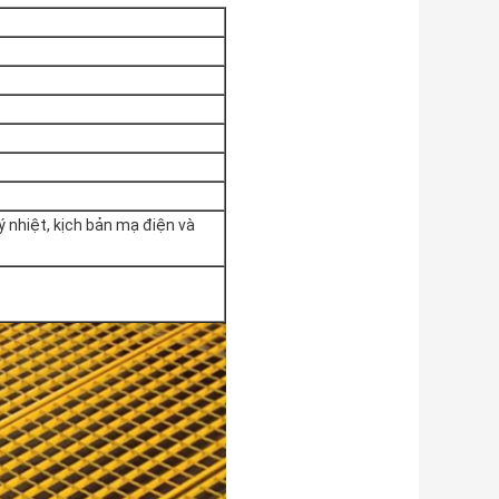
ý nhiệt, kịch bản mạ điện và