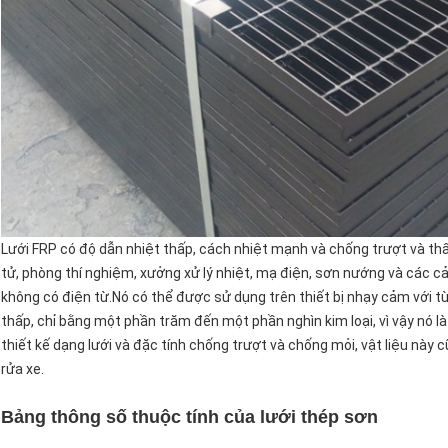
Lưới FRP có độ dẫn nhiệt thấp, cách nhiệt mạnh và chống trượt và t
tử, phòng thí nghiệm, xưởng xử lý nhiệt, mạ điện, sơn nướng và các c
không có điện từ.Nó có thể được sử dụng trên thiết bị nhạy cảm với từ 
thấp, chỉ bằng một phần trăm đến một phần nghìn kim loại, vì vậy nó là
thiết kế dạng lưới và đặc tính chống trượt và chống mỏi, vật liệu n
rửa xe.
Bảng thông số thuộc tính của lưới thép sơn