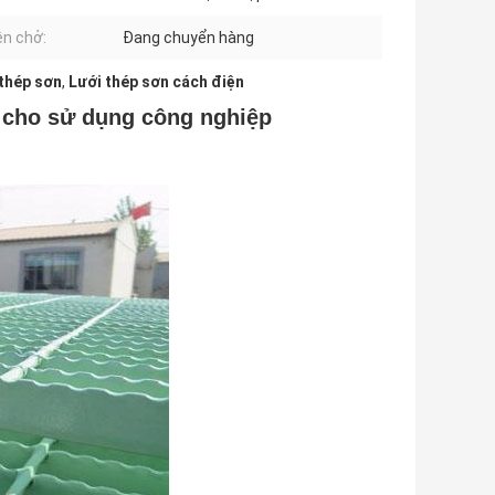
n chở:
Đang chuyển hàng
 thép sơn
,
Lưới thép sơn cách điện
t cho sử dụng công nghiệp