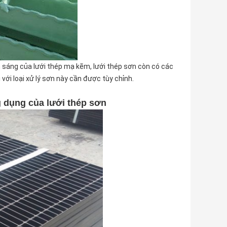
 sáng của lưới thép mạ kẽm, lưới thép sơn còn có các
với loại xử lý sơn này cần được tùy chỉnh.
 dụng của lưới thép sơn