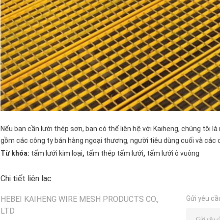
Nếu bạn cần lưới thép sơn, bạn có thể liên hệ với Kaiheng, chúng tôi 
gồm các công ty bán hàng ngoại thương, người tiêu dùng cuối và các 
,
,
Từ khóa:
tấm lưới kim loại
tấm thép tấm lưới
tấm lưới ô vuông
Chi tiết liên lạc
HEBEI KAIHENG WIRE MESH PRODUCTS CO.,
Gửi yêu cầ
LTD