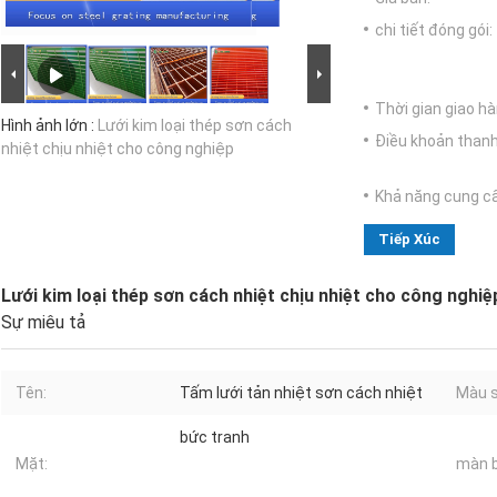
chi tiết đóng gói:
Thời gian giao hà
Hình ảnh lớn :
Lưới kim loại thép sơn cách
Điều khoản thanh
nhiệt chịu nhiệt cho công nghiệp
Khả năng cung c
Tiếp Xúc
Lưới kim loại thép sơn cách nhiệt chịu nhiệt cho công nghiệ
Sự miêu tả
Tên:
Tấm lưới tản nhiệt sơn cách nhiệt
Màu s
bức tranh
Mặt:
màn b