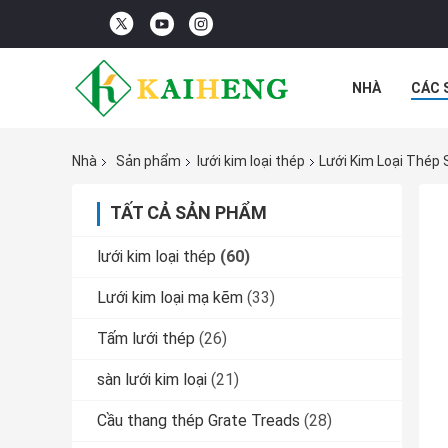
NHÀ
CÁC 
CÁC TRƯỜNG
Nhà
Sản phẩm
lưới kim loại thép
Lưới Kim Loại Thép 
TẤT CẢ SẢN PHẨM
lưới kim loại thép
(60)
Lưới kim loại mạ kẽm
(33)
Tấm lưới thép
(26)
sàn lưới kim loại
(21)
Cầu thang thép Grate Treads
(28)