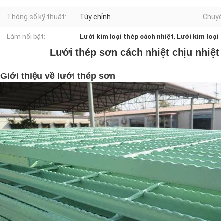
Thông số kỹ thuật:
Tùy chỉnh
Chuyê
Làm nổi bật:
Lưới kim loại thép cách nhiệt
,
Lưới kim loại
Lưới thép sơn cách nhiệt chịu nhiệ
Giới thiệu về lưới thép sơn