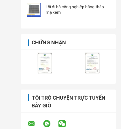
Lối đi bộ công nghiệp bằng thép
mạ kẽm
CHỨNG NHẬN
TÔI TRÒ CHUYỆN TRỰC TUYẾN
BÂY GIỜ