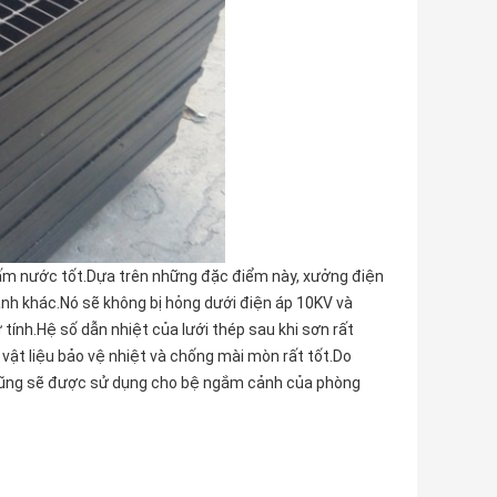
hấm nước tốt.Dựa trên những đặc điểm này, xưởng điện
ảnh khác.Nó sẽ không bị hỏng dưới điện áp 10KV và
tính.Hệ số dẫn nhiệt của lưới thép sau khi sơn rất
 vật liệu bảo vệ nhiệt và chống mài mòn rất tốt.Do
ày cũng sẽ được sử dụng cho bệ ngắm cảnh của phòng