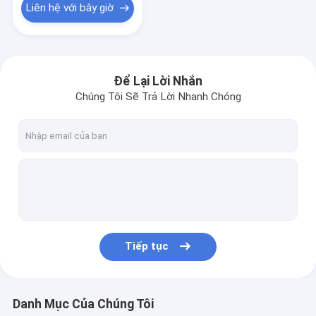
Liên hệ với bây giờ
Để Lại Lời Nhắn
Chúng Tôi Sẽ Trả Lời Nhanh Chóng
Tiếp tục
Danh Mục Của Chúng Tôi