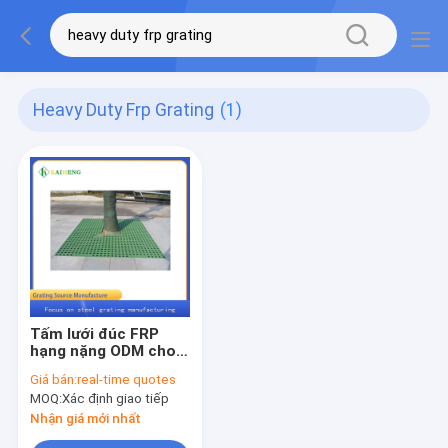
Heavy Duty Frp Grating
(1)
Tấm lưới đúc FRP
hạng nặng ODM cho
công viên Hố cây
Giá bán:
real-time quotes
MOQ:
Xác định giao tiếp
Nhận giá mới nhất