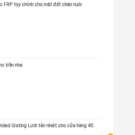
đúc FRP tùy chỉnh cho mặt đất chăn nuôi
ho trần nhẹ
nded Grating Lưới tản nhiệt cho cửa hàng 4S