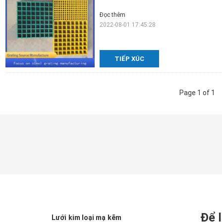
Đọc thêm
2022-08-01 17:45:28
TIẾP XÚC
Page 1 of 1
Để l
Lưới kim loại mạ kẽm