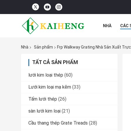
NHÀ
CÁC 
CÁC TRƯỜNG
Nhà
Sản phẩm
Frp Walkway Grating Nhà Sản Xuất Trự
TẤT CẢ SẢN PHẨM
lưới kim loại thép
(60)
Lưới kim loại mạ kẽm
(33)
Tấm lưới thép
(26)
sàn lưới kim loại
(21)
Cầu thang thép Grate Treads
(28)