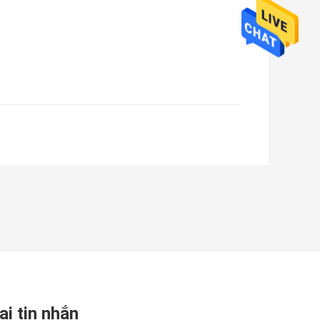
ại tin nhắn