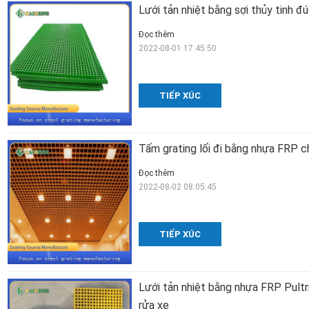
Lưới tản nhiệt bằng sợi thủy tinh 
Đọc thêm
2022-08-01 17:45:50
TIẾP XÚC
Tấm grating lối đi bằng nhựa FRP c
Đọc thêm
2022-08-02 08:05:45
TIẾP XÚC
Lưới tản nhiệt bằng nhựa FRP Pultr
rửa xe