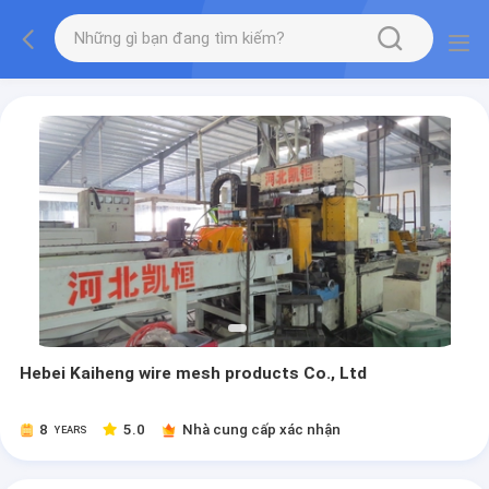
Hebei Kaiheng wire mesh products Co., Ltd
8
5.0
Nhà cung cấp xác nhận
YEARS