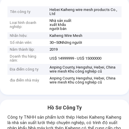
Hebei Kaiheng wire mesh products Co.,
Tên công ty
Ltd
Nhà sản xuất
Loại hình doanh
xuất khẩu
nghiệp:
người bán
Nhãn hiệu:
Kaiheng Wire Mesh
Số nhân viên:
30~50Những người
Năm thành lập:
2019
Doanh thu hàng
US$ 14999999 - US$ 15000000
năm:
Anping County, Hengshui, Hebei, China
Địa điểm công ty
wire mesh Khu công nghiệp cũ
Anping County, Hengshui, Hebei, China
địa điểm nhà máy
wire mesh Khu công nghiệp cũ
Hồ Sơ Công Ty
Công ty TNHH sản phẩm lưới thép Hebei Kaiheng Kaiheng
là nhà sản xuất lưới thép chuyên nghiệp, có trình độ xuất
nhập khẩu.Nhà máy lưới thép Kaiheng có thể cung cấp cho