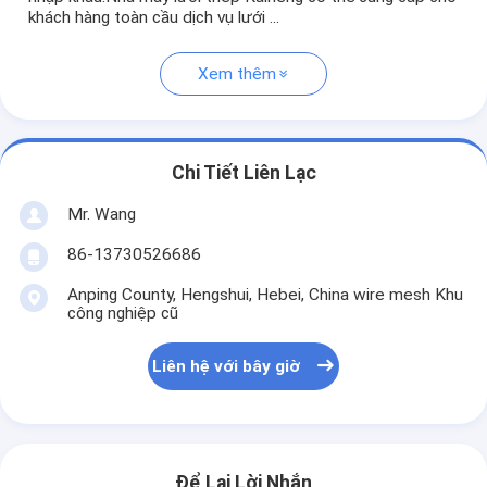
khách hàng toàn cầu dịch vụ lưới ...
Xem thêm
Chi Tiết Liên Lạc
Mr. Wang
86-13730526686
Anping County, Hengshui, Hebei, China wire mesh Khu
công nghiệp cũ
Liên hệ với bây giờ
Để Lại Lời Nhắn